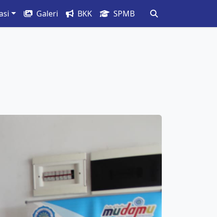
asi
Galeri
BKK
SPMB