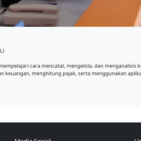
L)
empelajari cara mencatat, mengelola, dan menganalisis k
n keuangan, menghitung pajak, serta menggunakan aplika