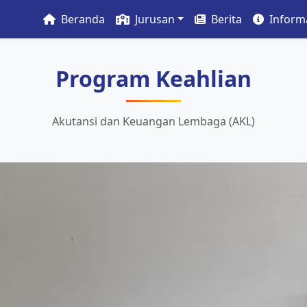
Beranda
Jurusan
Berita
Inform
Program Keahlian
Akutansi dan Keuangan Lembaga (AKL)