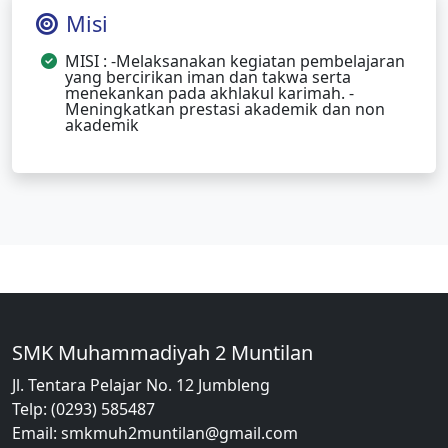
Misi
MISI : -Melaksanakan kegiatan pembelajaran
yang bercirikan iman dan takwa serta
menekankan pada akhlakul karimah. -
Meningkatkan prestasi akademik dan non
akademik
SMK Muhammadiyah 2 Muntilan
Jl. Tentara Pelajar No. 12 Jumbleng
Telp: (0293) 585487
Email: smkmuh2muntilan@gmail.com