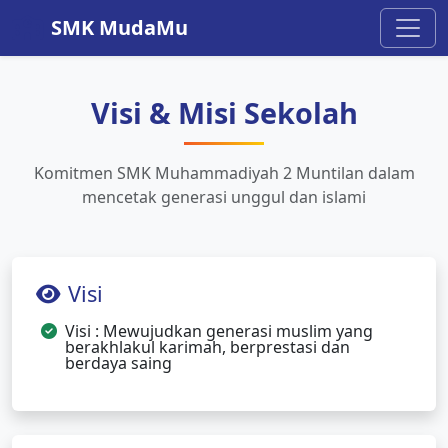
SMK MudaMu
Visi & Misi Sekolah
Komitmen SMK Muhammadiyah 2 Muntilan dalam
mencetak generasi unggul dan islami
Visi
Visi : Mewujudkan generasi muslim yang
berakhlakul karimah, berprestasi dan
berdaya saing